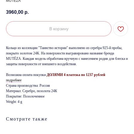
MUTEZA
3960,00
р.
В корзину
Кольцо из коллекции "Таинство истории" выполнено из серебра 925-й пробы,
покрыто золотом 24К. На поверхности выгравировано название бренда
MUTÉZA. Каждая модель обработана вручную с нанесением родия для блеска и
защиты поверхности от внешнего воздействия.
Возможна оплата покупки
ДОЛЯМИ 4 платежа по 1237 рублей
подробнее
Страна производства: Россия
Материал: Серебро, позолота 24К
Покрытие: Позолоченное
Weight: 4 g
Смотрите также