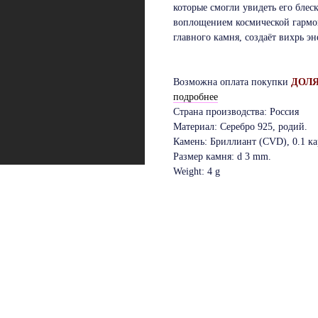
которые смогли увидеть его блес
воплощением космической гармон
главного камня, создаёт вихрь э
Возможна оплата покупки
ДОЛЯМ
подробнее
Страна производства: Россия
Материал: Серебро 925, родий.
Камень: Бриллиант (CVD), 0.1 кар
Размер камня: d 3 mm.
Weight: 4 g