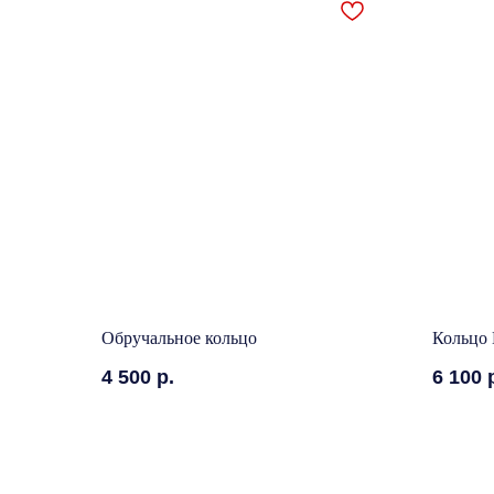
Обручальное кольцо
Кольцо 
4 500
р.
6 100