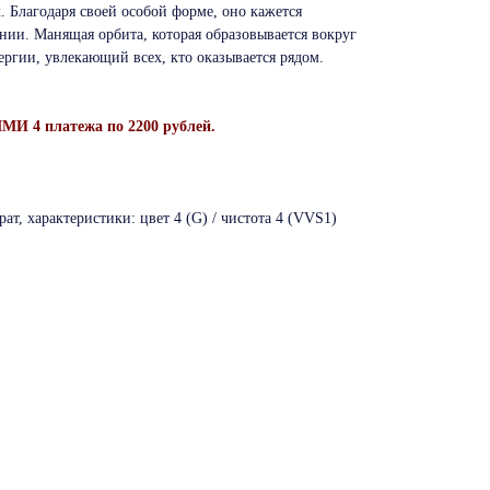
к. Благодаря своей особой форме, оно кажется
ии. Манящая орбита, которая образовывается вокруг
нергии, увлекающий всех, кто оказывается рядом.
И 4 платежа по 2200 рублей.
ат, характеристики: цвет 4 (G) / чистота 4 (VVS1)