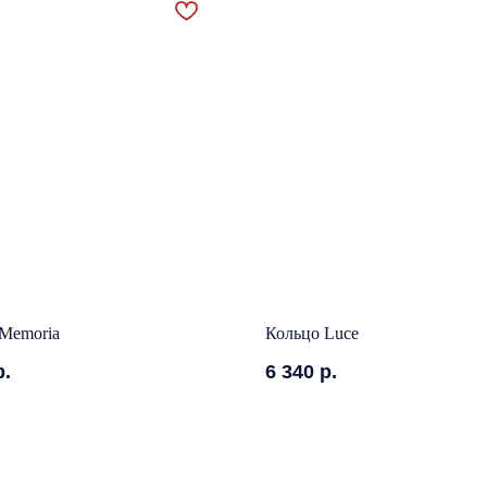
Memoria
Кольцо Luce
р.
6 340
р.