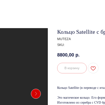
Кольцо Satellite с 
MUTEZA
SKU:
8800,00
р.
В корзину
Кольцо Satellite (в переводе с и
Это магическое кольцо. Его фор
Изготовлено из серебра с CVD б