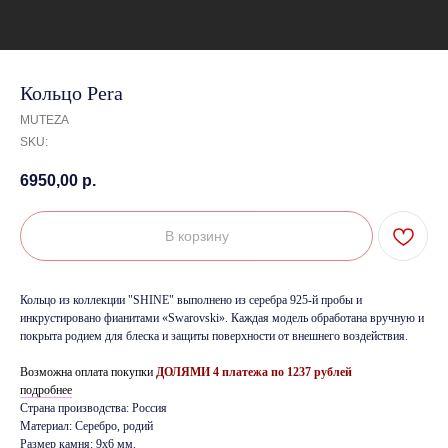
Кольцо Pera
MUTEZA
SKU:
6950,00
р.
В корзину
Кольцо из коллекции "SHINE" выполнено из серебра 925-й пробы и
инкрустировано фианитами «Swarovski». Каждая модель обработана вручную и
покрыта родием для блеска и защиты поверхности от внешнего воздействия.
Возможна оплата покупки
ДОЛЯМИ 4 платежа по 1237 руб
лей
подробнее
Страна производства: Россия
Материал: Серебро, родий
Размер камня: 9х6 мм.