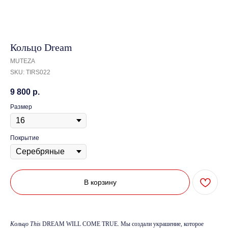
Кольцо Dream
MUTEZA
SKU:
TIRS022
9 800
р.
Размер
Покрытие
В корзину
Кольцо This
DREAM WILL COME TRUE. Мы создали украшение, которое