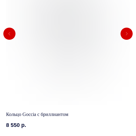
Кольцо Goccia с бриллиантом
Ко
8 550
р.
9 