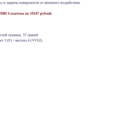
ка и защиты поверхности от внешнего воздействия.
И 4 платежа по 19247 рублей.
глой огранки, 57 граней.
ет 3 (F) / чистота 4 (VVS2).