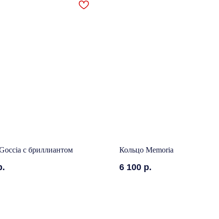
Goccia с бриллиантом
Кольцо Memoria
р.
6 100
р.