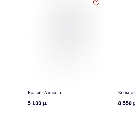
Кольцо Armonia
Кольцо 
5 100
р.
8 550