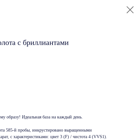
золота с бриллиантами
му образу! Идеальная база на каждый день.
лота 585-й пробы, инкрустировано выращенными
ат, с характеристиками: цвет 3 (F) / чистота 4 (VVS1).