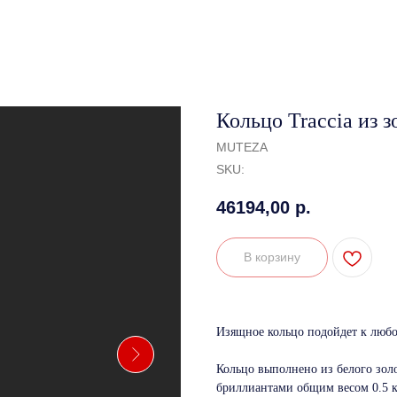
Кольцо Traccia из 
MUTEZA
SKU:
46194,00
р.
В корзину
Изящное кольцо подойдет к любо
Кольцо выполнено из белого зо
бриллиантами общим весом 0.5 кар