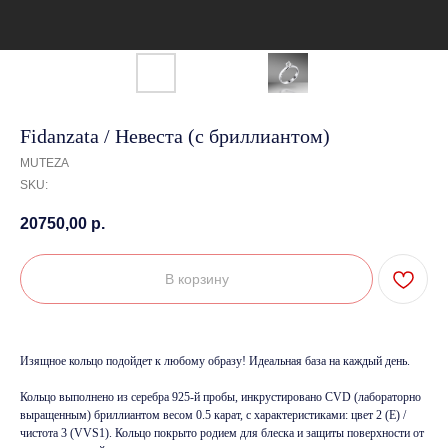
Fidanzata / Невеста (с бриллиантом)
MUTEZA
SKU:
20750,00
р.
В корзину
Изящное кольцо подойдет к любому образу! Идеальная база на каждый день.
Кольцо выполнено из серебра 925-й пробы, инкрустировано CVD (лабораторно
выращенным) бриллиантом весом 0.5 карат, с характеристиками: цвет 2 (E) /
чистота 3 (VVS1). Кольцо покрыто родием для блеска и защиты поверхности от