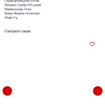
Страна производства: Россия
Материал: Серебро 925, родий.
Ширина кольца: 14 мм
Камни: Фианиты «Swarovski».
Weight: 6 g
Смотрите также