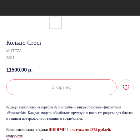
Кольцо Croci
MUTEZA
SKU:
11500,00
р.
В корзину
Кольцо выполнено из серебра 925-й пробы и инкрустировано фианитами
«Swarovski». Каждая модель обработана вручную и покрыта родием для блеска
и защиты поверхности от внешнего воздействия.
Возможна оплата покупки
ДОЛЯМИ 4 платежа по 2875 руб
лей.
подробнее