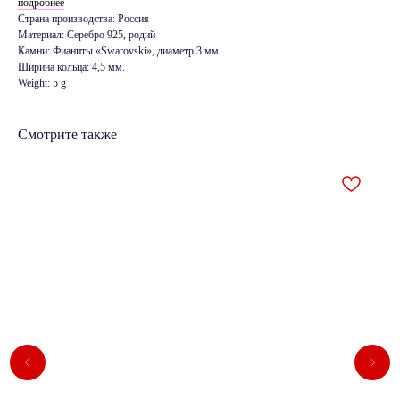
подробнее
Страна производства: Россия
Материал: Серебро 925, родий
Камни: Фианиты «Swarovski», диаметр 3 мм.
Ширина кольца: 4,5 мм.
Weight: 5 g
Смотрите также