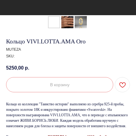
Кольцо VIVI.LOTTA.AMA Oro
MUTEZA
SKU:
5250,00
р.
В корзину
Кольцо из коллекции "Таинство истории" выполнено из серебра 925-й пробы,
покрыто золотом 18К и инкрустировано фианитами «Swarovski». На
поверхности выгравирована VIVI.LOTTA.AMA, что в переводе с итальянского
означает ЖИВИ.БОРИСЬ.ЛЮБИ. Каждая модель обработана вручную с
нанесением родия для блеска и защиты поверхности от внешнего воздействия.