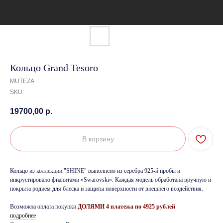
Кольцо Grand Tesoro
MUTEZA
SKU:
19700,00
р.
В корзину
Кольцо из коллекции "SHINE" выполнено из серебра 925-й пробы и
инкрустировано фианитами «Swarovski». Каждая модель обработана вручную и
покрыта родием для блеска и защиты поверхности от внешнего воздействия.
Возможна оплата покупки
ДОЛЯМИ 4 платежа по 4925 рублей
подробнее