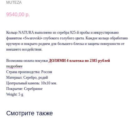
MUTEZA
9540,00
р.
Кольцо NATURA выполнено из серебра 925-й пробы и инкрустировано
фианитом «Swarovski» глубокого голубого цвета. Каждое кольцо обработано
вручную и покрыто родием для большего блеска и защиты поверхности от
внешнего воздействия.
Возможна оплата покупки
ДОЛЯМИ 4 платежа по 2385 рублей
подробнее
Страна производства: Россия
Материал: Серебро, родий
Центральный камень: 10х10 мм.
Покрытие: Серебряное
Weight: 5 g
Смотрите также