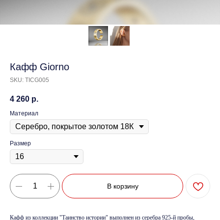
Кафф Giorno
SKU:
TICG005
4 260
р.
Материал
Размер
В корзину
Кафф из коллекции "Таинство истории" выполнен из серебра 925-й пробы,