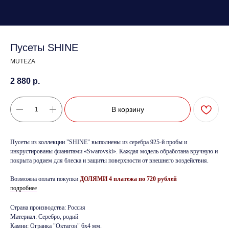
Пусеты SHINE
MUTEZA
2 880
р.
В корзину
Пусеты из коллекции "SHINE" выполнены из серебра 925-й пробы и
инкрустированы фианитами «Swarovski». Каждая модель обработана вручную и
покрыта родием для блеска и защиты поверхности от внешнего воздействия.
Возможна оплата покупки
ДОЛЯМИ 4 платежа по 720 рублей
подробнее
Страна производства: Россия
Материал: Серебро, родий
Камни: Огранка "Октагон" 6х4 мм.