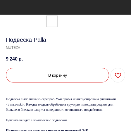
Подвеска Palla
MUTEZA
9 240
р.
В корзину
Подвеска выполнена из серебра 925-й пробы и инкрустирована фианитами
«Swarovski». Каждая модель обработана вручную и покрыта родием для
большего блеска и защиты поверхности от внешнего воздействия.
Цепочка не идет в комплекте с подвеской.
Подвеска так же доступна покрытая позолотой 24К.