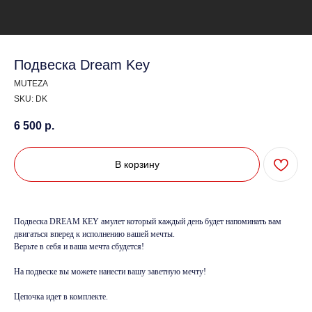
Подвеска Dream Key
MUTEZA
SKU:
DK
6 500
р.
В корзину
Подвеска DREAM КЕY амулет который каждый день будет напоминать вам
двигаться вперед к исполнению вашей мечты.
Верьте в себя и ваша мечта сбудется!
На подвеске вы можете нанести вашу заветную мечту!
Цепочка идет в комплекте.