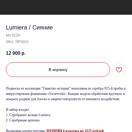
Lumiera / Сияние
MUTEZA
SKU:
TIPS001
12 900
р.
В корзину
Подвеска из коллекции "Таинство истории" выполнена из серебра 925-й пробы и
инкрустирована фианитами «Swarovski». Каждая модель обработана вручную и
покрыта родием для блеска и защиты поверхности от внешнего воздействия.
В набор входят:
1. Серебряное кольцо Lumiera
2. Серебряная цепочка
Возможна оплата покупки
ДОЛЯМИ 4 платежа по 3225 рублей