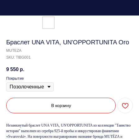
Браслет UNA VITA, UN'OPPORTUNITA Oro
MUTEZA
SKU:
TIBG001
9 550
р.
Покрытие
В корзину
Незамкнутый браслет UNA VITA, UN'OPPORTUNITA из коллекции "Таинство
истории" выполнен из серебра 925-й пробы и инкрустирован фианитами
«Swarovski». На поверхности выгравировано название бренда MUTÉZA и